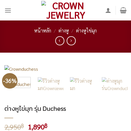
Skip
to
content
หน้าหลัก
/
ต่างหู
/
ต่างหูไข่มุก
-36%
ต่างหูไข่มุก รุ่น Duchess
Original
Current
2,950
1,890
฿
฿