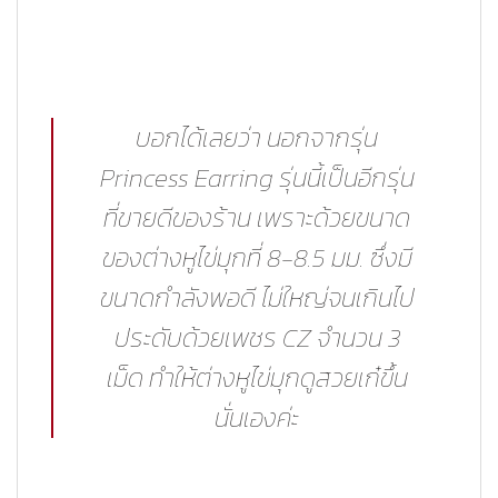
บอกได้เลยว่า นอกจากรุ่น
Princess Earring
รุ่นนี้เป็นอีกรุ่น
ที่ขายดีของร้าน
เพราะด้วยขนาด
ของต่างหูไข่มุกที่ 8-8.5 มม. ซึ่งมี
ขนาดกำลังพอดี ไม่ใหญ่จนเกินไป
ประดับด้วยเพชร CZ จำนวน 3
เม็ด ทำให้ต่างหูไข่มุกดูสวยเก๋ขึ้น
นั่นเองค่ะ