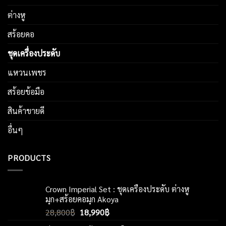
ต่างหู
สร้อยคอ
ชุดเครื่องประดับ
แหวนเพชร
สร้อยข้อมือ
สินค้าขายดี
อื่นๆ
PRODUCTS
Crown Imperial Set : ชุดเครื่องประดับ ต่างหู
มุก+สร้อยคอมุก Akoya
Original
Current
28,800
฿
18,990
฿
price
price