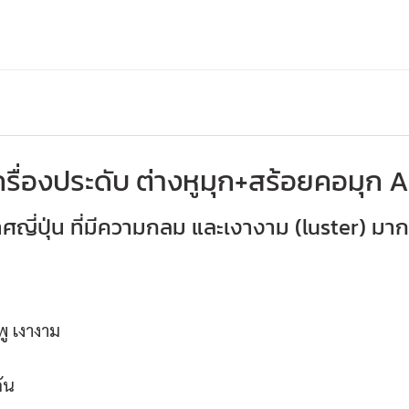
ครื่องประดับ ต่างหูมุก+สร้อยคอมุก 
ศญี่ปุ่น ที่มีความกลม และเงางาม (luster) มาก
ู เงางาม
ัน