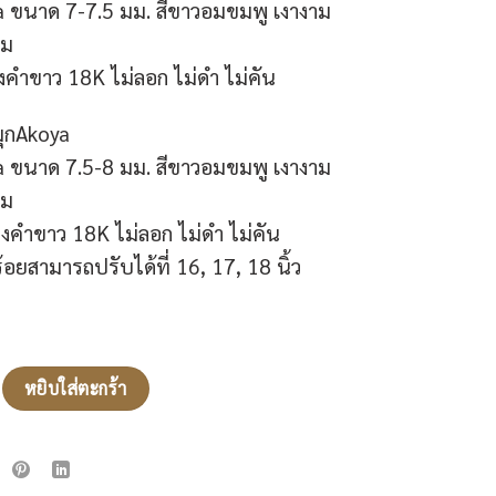
8,800฿.
18,990฿.
a ขนาด 7-7.5 มม. สีขาวอมขมพู เงางาม
ลม
งคำขาว 18K ไม่ลอก ไม่ดำ ไม่คัน
มุกAkoya
a ขนาด 7.5-8 มม. สีขาวอมขมพู เงางาม
ลม
คำขาว 18K ไม่ลอก ไม่ดำ ไม่คัน
ยสามารถปรับได้ที่ 16, 17, 18 นิ้ว
ial Set : ชุดเครื่องประดับ ต่างหูมุก+สร้อยคอมุก Akoya ชิ้น
หยิบใส่ตะกร้า