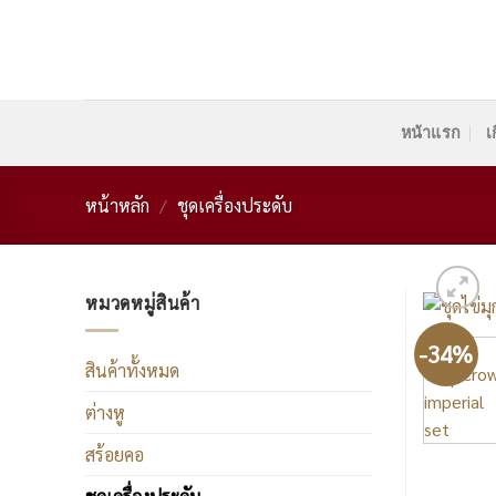
Skip
to
content
หน้าแรก
เ
หน้าหลัก
/
ชุดเครื่องประดับ
หมวดหมู่สินค้า
-34%
สินค้าทั้งหมด
ต่างหู
สร้อยคอ