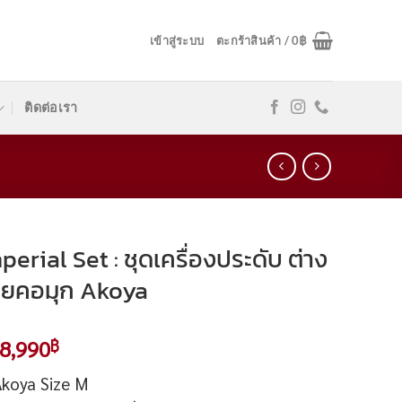
เข้าสู่ระบบ
ตะกร้าสินค้า /
0
฿
ติดต่อเรา
erial Set : ชุดเครื่องประดับ ต่าง
้อยคอมุก Akoya
riginal
Current
8,990
฿
rice
price
Akoya Size M
as:
is: