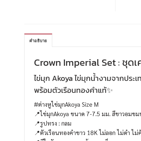
คำอธิบาย
Crown Imperial Set : ชุดเ
ไข่มุก Akoya ไข่มุกน้ำงามจากประเท
พร้อมตัวเรือนทองคำแท้✨
#ต่างหูไข่มุกAkoya Size M
📍ไข่มุกAkoya ขนาด 7-7.5 มม. สีขาวอมขมพ
📍รูปทรง : กลม
📍ตัวเรือนทองคำขาว 18K ไม่ลอก ไม่ดำ ไม่ค