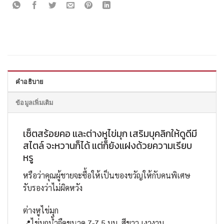
คำอธิบาย
ข้อมูลเพิ่มเติม
เซ็ตสร้อยคอ และต่างหูไข่มุก เสริมบุคลิกให้ดูดีมี
สไตล์ จะหวานก็ได้ แต่ก็ยังแฝงด้วยความเรียบ
หรู
หรือว่าคุณผู้ชายจะซื้อให้เป็นของขวัญให้กับคนพิเศษ
รับรองว่าไม่ผิดหวัง
ต่างหูไข่มุก
📍ไข่มุกน้ำจืดขนาด 7-7.5 มม. สีขาว เงางาม