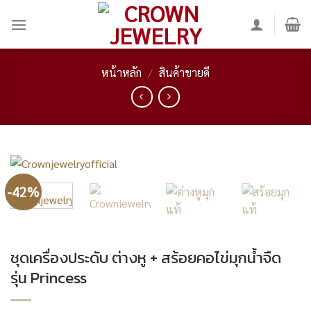
Skip
to
content
หน้าหลัก
/
สินค้าขายดี
-42%
ชุดเครื่องประดับ ต่างหู + สร้อยคอไข่มุกน้ำจืด
รุ่น Princess