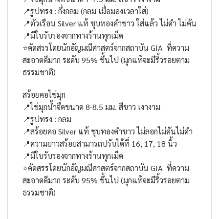
📍รูปทรง : กึ่งกลม (กลม เมื่อมองเวลาใส่)
📍ตัวเรือน Silver แท้ ชุบทองคำขาว ใส่แล้ว ไม่ดำ ไม่คัน
📍มีใบรับรองจากทางร้านทุกเม็ด
⭐คัดสรรโดยนักอัญมณีศาสตร์จากสถาบัน GIA ที่ความ
สะอาดดีมาก ระดับ 95% ขึ้นไป (มุกแท้จะมีริ้วรอยตาม
ธรรมชาติ)
สร้อยคอไข่มุก
📍ไข่มุกน้ำจืดขนาด 8-8.5 มม. สีขาว เงางาม
📍รูปทรง : กลม
📍สร้อยคอ Silver แท้ ชุบทองคำขาว ไม่ลอกไม่คันไม่ดำ
📍ความยาวสร้อยสามารถปรับได้ที่ 16, 17, 18 นิ้ว
📍มีใบรับรองจากทางร้านทุกเม็ด
⭐คัดสรรโดยนักอัญมณีศาสตร์จากสถาบัน GIA ที่ความ
สะอาดดีมาก ระดับ 95% ขึ้นไป (มุกแท้จะมีริ้วรอยตาม
ธรรมชาติ)