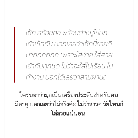
เซ็ท สร้อยคอ พร้อมต่างหูไข่มุก
เข้าเซ็ทกัน บอกเลยว่าเซ็ทนี้ขายดี
มากกกกกก เพราะใส่ง่าย ใส่สวย
เข้ากับทุกชุด ไม่ว่าจะใส่ไปเรียน ไป
ทำงาน บอกได้เลยว่าสามผ่าน!!
ใครบอกว่ามุกเป็นเครื่องประดับสำหรับคน
มีอายุ บอกเลยว่าไม่จริงค่ะ ไม่ว่าสาวๆ วัยไหนก็
ใส่สวยแน่นอน