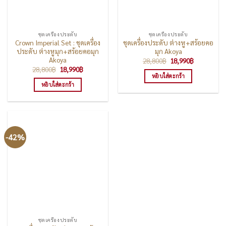
ชุดเครื่องประดับ
ชุดเครื่องประดับ
Crown Imperial Set : ชุดเครื่อง
ชุดเครื่องประดับ ต่างหู+สร้อยคอ
ประดับ ต่างหูมุก+สร้อยคอมุก
มุก Akoya
Akoya
Original
Current
28,800
฿
18,990
฿
price
price
Original
Current
28,800
฿
18,990
฿
was:
is:
price
price
หยิบใส่ตะกร้า
28,800฿.
18,990฿.
was:
is:
หยิบใส่ตะกร้า
28,800฿.
18,990฿.
-42%
ชุดเครื่องประดับ