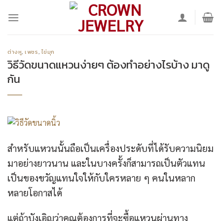
Skip
to
content
ต่างหู
,
เพชร
,
ไข่มุก
วิธีวัดขนาดแหวนง่ายๆ ต้องทำอย่างไรบ้าง มาดู
กัน
สำหรับแหวนนั้นถือเป็นเครื่องประดับที่ได้รับความนิยม
มาอย่างยาวนาน และในบางครั้งก็สามารถเป็นตัวแทน
เป็นของขวัญแทนใจให้กับใครหลาย ๆ คนในหลาก
หลายโอกาสได้
แต่ถ้าบังเอิญว่าคุณต้องการที่จะซื้อแหวนผ่านทาง