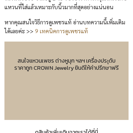
แหวนที่ใส่แล้วเหมาะกับนิ้วมากที่สุดอย่างแน่นอน
หากคุณสนใจวิธีการดูเพชรแท้ อ่านบทความนี้เพิ่มเติม
ได้เลยค่ะ >>
9 เทคนิคการดูเพชรแท้
สนใจแหวนเพชร ต่างหูมุก ฯลฯ เครื่องประุดับ
ราคาถูก CROWN Jewelry ยินดีให้คำปรึกษาฟรี
ดูสินค้าเพิ่มเติมจากเราได้ที่นี่