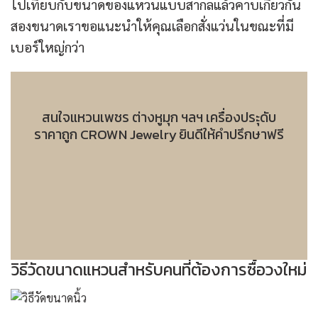
ไปเทียบกับขนาดของแหวนแบบสากลแล้วคาบเกี่ยวกัน
สองขนาดเราขอแนะนำให้คุณเลือกสั่งแว่นในขณะที่มี
เบอร์ใหญ่กว่า
สนใจแหวนเพชร ต่างหูมุก ฯลฯ เครื่องประุดับ
ราคาถูก CROWN Jewelry ยินดีให้คำปรึกษาฟรี
วิธีวัดขนาดแหวนสำหรับคนที่ต้องการซื้อวงใหม่