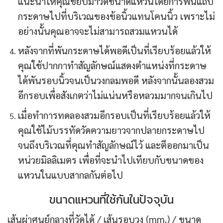
แนะนำให้คุณขยับมาวัดขนาดแหวนโดยการพันแถบ
กระดาษไปที่บริเวณของข้อนิ้วแทนโคนนิ้ว เพราะไม่
อย่างนั้นคุณอาจจะไม่สามารถสวมแหวนได้
หลังจากที่พันกระดาษได้พอดีเป็นที่เรียบร้อยแล้วให้
คุณใช้ปากกาทำสัญลักษณ์แสดงตำแหน่งที่กระดาษ
ได้พันรอบนิ้วจนเป็นวงกลมพอดี หลังจากนั้นลองสวม
อีกรอบเพื่อสังเกตว่าไม่แน่นหรือหลวมมากจนเกินไป
เมื่อทำการทดลองสวมอีกรอบเป็นที่เรียบร้อยแล้วให้
คุณใช้ไม้บรรทัดวัดความยาวจากปลายกระดาษไป
จนถึงบริเวณที่คุณทำสัญลักษณ์ไว้ และตีออกมาเป็น
หน่วยมิลลิเมตร เพื่อที่จะนำไปเทียบกับขนาดของ
แหวนในแบบสากลกันต่อไป
ขนาดแหวนที่ใช้กันในปัจจุบัน
เส้นผ่าศูนย์กลางที่วัดได้ / เส้นรอบวง (mm.) / ขนาด